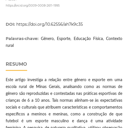
https://orcid.org/0009-0008-2611-1995
DOI:
https://doi.org/10.62556/ah7k9c35
Palavras-chave:
Gênero, Esporte, Educação Física, Contexto
rural
RESUMO
Este artigo investiga a relação entre gênero e esporte em uma
escola rural de Minas Gerais, analisando como as normas de
gênero são reproduzidas e contestadas nas práticas esportivas de
crianças de 6 a 10 anos. Tais normas alinham-se às expectativas
sociais e culturais que atribuem características e comportamentos
específicos a meninos e meninas, como a construção de que
futebol é um esporte masculino e dança é uma atividade
feminina. A pesquisa, de natureza qualitativa, utilizou observação