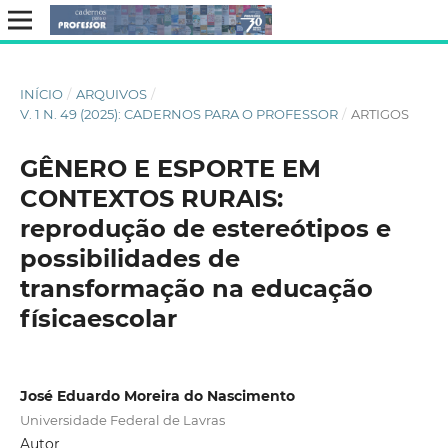
INÍCIO
/
ARQUIVOS
/
V. 1 N. 49 (2025): CADERNOS PARA O PROFESSOR
/
ARTIGOS
GÊNERO E ESPORTE EM
CONTEXTOS RURAIS:
reprodução de estereótipos e
possibilidades de
transformação na educação
físicaescolar
José Eduardo Moreira do Nascimento
Universidade Federal de Lavras
Autor