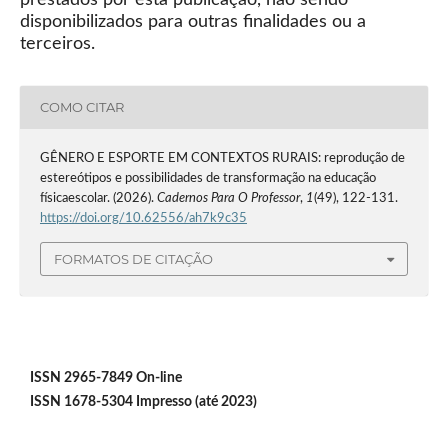
disponibilizados para outras finalidades ou a
terceiros.
COMO CITAR
GÊNERO E ESPORTE EM CONTEXTOS RURAIS: reprodução de
estereótipos e possibilidades de transformação na educação
físicaescolar. (2026).
Cadernos Para O Professor
,
1
(49), 122-131.
https://doi.org/10.62556/ah7k9c35
FORMATOS DE CITAÇÃO
ISSN 2965-7849 On-line
ISSN 1678-5304 Impresso (até 2023)