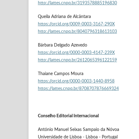
http://lattes.cnpq.br/3193578885196830
Queila Adriana de Alcântara
https://orcid.org/0009-0003-3167-290X
http://lattes.cnpq.br/8040796318613103
Bárbara Delgado Azevedo
https://orcid.org/0000-0003-4147-239X
http://lattes.cnpq.br/2612065396122159
Thaiane Campos Moura
https://orcid.org/0000-0003-1440-8958
https://lattes.cnpq.br/8708707876669324
Conselho Editorial Internacional
António Manuel Seixas Sampaio da Nóvoa
Universidade de Lisboa - Lisboa - Portugal