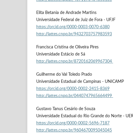
Elita Betania de Andrade Martins
Universidade Federal de Juiz de Fora - UFJF
https://orcid.org/0000-0003-0070-6380
http://lattes.cnpq.br/9432703757983593
Francisca Cristina de Oliveira Pires
Universidade Estácio de Sá
http://lattes.cnpq.br/8720162069967304
Guilherme do Val Toledo Prado
Universidade Estadual de Campinas - UNICAMP
https://orcid.org/0000-0002-2415-8369
http://lattes.cnpq.br/0440747965664499
Gustavo Tanus Cesário de Souza
Universidade Estadual do Rio Grande do Norte - UE
https://orcid.org/0000-0002-5696-7187
http://lattes.cnpq.br/9604670095045045