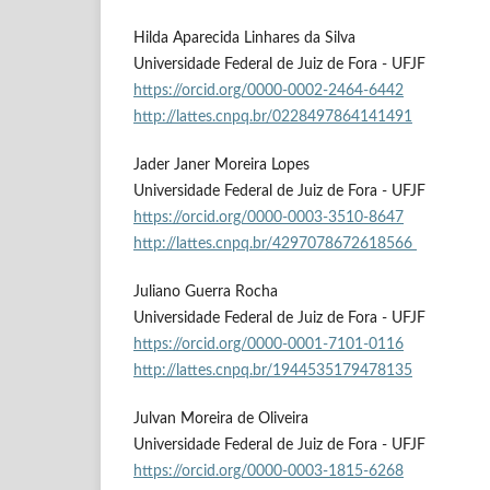
Hilda Aparecida Linhares da Silva
Universidade Federal de Juiz de Fora - UFJF
https://orcid.org/0000-0002-2464-6442
http://lattes.cnpq.br/0228497864141491
Jader Janer Moreira Lopes
Universidade Federal de Juiz de Fora - UFJF
https://orcid.org/0000-0003-3510-8647
http://lattes.cnpq.br/4297078672618566
Juliano Guerra Rocha
Universidade Federal de Juiz de Fora - UFJF
https://orcid.org/0000-0001-7101-0116
http://lattes.cnpq.br/1944535179478135
Julvan Moreira de Oliveira
Universidade Federal de Juiz de Fora - UFJF
https://orcid.org/0000-0003-1815-6268