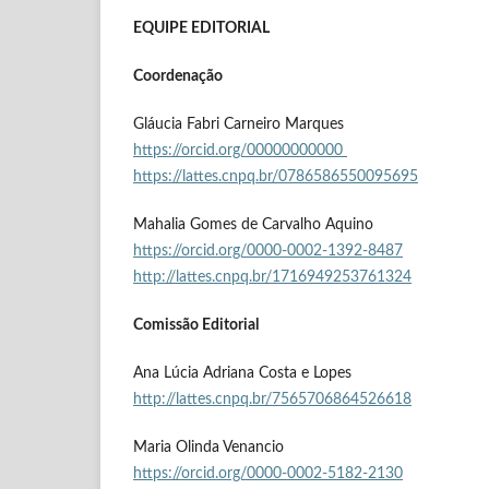
EQUIPE EDITORIAL
Coordenação
Gláucia Fabri Carneiro Marques
https://orcid.org/00000000000
https://lattes.cnpq.br/0786586550095695
Mahalia Gomes de Carvalho Aquino
https://orcid.org/0000-0002-1392-8487
http://lattes.cnpq.br/1716949253761324
Comissão Editorial
Ana Lúcia Adriana Costa e Lopes
http://lattes.cnpq.br/7565706864526618
Maria Olinda Venancio
https://orcid.org/0000-0002-5182-2130