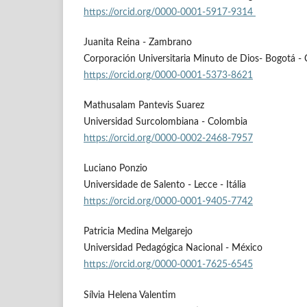
https://orcid.org/0000-0001-5917-9314
Juanita Reina - Zambrano
Corporación Universitaria Minuto de Dios- Bogotá -
https://orcid.org/0000-0001-5373-8621
Mathusalam Pantevis Suarez
Universidad Surcolombiana - Colombia
https://orcid.org/0000-0002-2468-7957
Luciano Ponzio
Universidade de Salento - Lecce - Itália
https://orcid.org/0000-0001-9405-7742
Patricia Medina Melgarejo
Universidad Pedagógica Nacional - México
https://orcid.org/0000-0001-7625-6545
Sílvia Helena Valentim