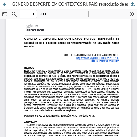
GÊNERO E ESPORTE EM CONTEXTOS RURAIS: reprodução de estereótipos e possibilidades de transformação na educação físicaescolar