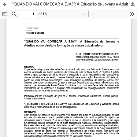
“QUANDO VAI COMEÇAR A EJA?”: A Educação de Jovens e Adultos como direito e formação da classe trabalhadora