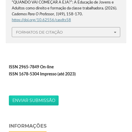
“QUANDO VAI COMEÇAR A EJA?”: A Educação de Jovens e
Adultos como direito e formação da classe trabalhadora. (2026).
Cadernos Para O Professor
,
1
(49), 158-170.
https://doi.org/10.62556/casdts58
FORMATOS DE CITAÇÃO
ISSN 2965-7849 On-line
ISSN 1678-5304 Impresso (até 2023)
ENVIAR SUBMISSÃO
INFORMAÇÕES