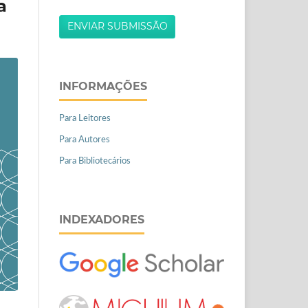
a
ENVIAR SUBMISSÃO
INFORMAÇÕES
Para Leitores
Para Autores
Para Bibliotecários
INDEXADORES