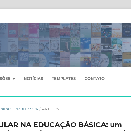
SSÕES
NOTÍCIAS
TEMPLATES
CONTATO
OS PARA O PROFESSOR
/
ARTIGOS
ULAR NA EDUCAÇÃO BÁSICA: um