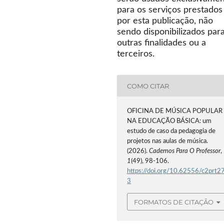
para os serviços prestados
por esta publicação, não
sendo disponibilizados par
outras finalidades ou a
terceiros.
COMO CITAR
OFICINA DE MÚSICA POPULAR
NA EDUCAÇÃO BÁSICA: um
estudo de caso da pedagogia de
projetos nas aulas de música.
(2026).
Cadernos Para O Professor
,
1
(49), 98-106.
https://doi.org/10.62556/c2prt2
3
FORMATOS DE CITAÇÃO