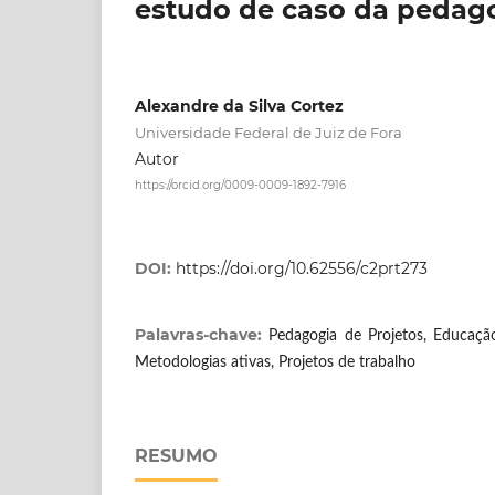
estudo de caso da pedago
Alexandre da Silva Cortez
Universidade Federal de Juiz de Fora
Autor
https://orcid.org/0009-0009-1892-7916
DOI:
https://doi.org/10.62556/c2prt273
Palavras-chave:
Pedagogia de Projetos, Educaçã
Metodologias ativas, Projetos de trabalho
RESUMO