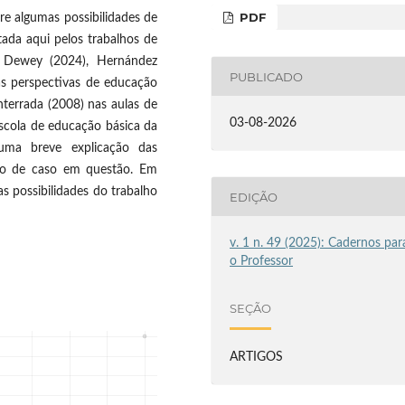
PDF
re algumas possibilidades de
ada aqui pelos trabalhos de
), Dewey (2024), Hernández
PUBLICADO
 às perspectivas de educação
terrada (2008) nas aulas de
03-08-2026
scola de educação básica da
uma breve explicação das
udo de caso em questão. Em
as possibilidades do trabalho
EDIÇÃO
v. 1 n. 49 (2025): Cadernos par
o Professor
SEÇÃO
ARTIGOS