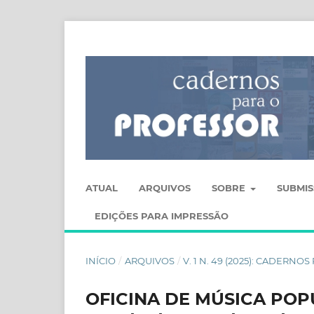
ATUAL
ARQUIVOS
SOBRE
SUBMI
EDIÇÕES PARA IMPRESSÃO
INÍCIO
/
ARQUIVOS
/
V. 1 N. 49 (2025): CADERN
OFICINA DE MÚSICA POP