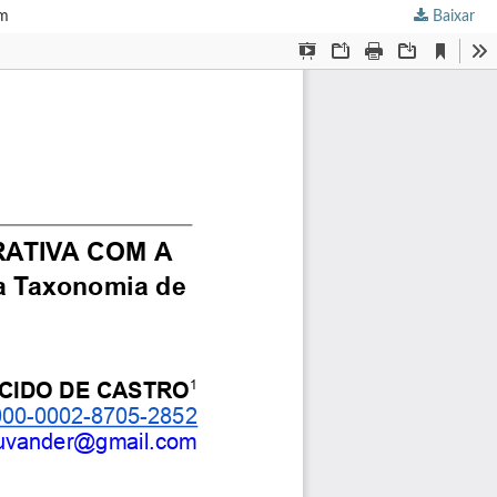
om
Baixar