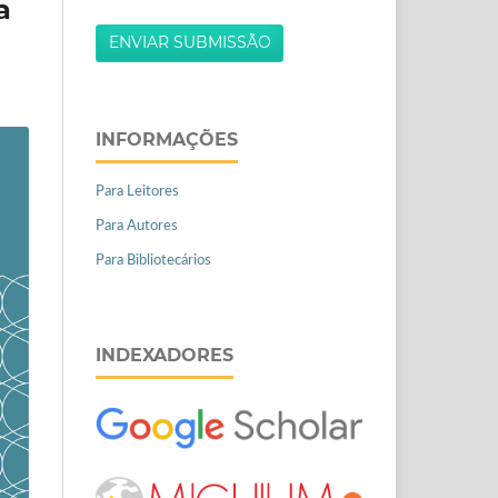
a
ENVIAR SUBMISSÃO
INFORMAÇÕES
Para Leitores
Para Autores
Para Bibliotecários
INDEXADORES