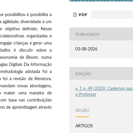
PDF
possibilitou e possibilita a
 agilidade, diversidade e um
objetivo definido. Nesse
PUBLICADO
colaborativas organizadas e
gajar crianças e gerar uma
03-08-2026
rabalho é discutir sobre a
 taxonomia de Bloom, numa
gias Digitais Da Informação
metodologia adotada foi a
EDIÇÃO
foi a revisão de literatura.
demandam novas abordagens,
v. 1 n. 49 (2025): Cadernos par
ura maker uma maneira de
o Professor
com base nas contribuições
vos de aprendizagem através
SEÇÃO
ARTIGOS