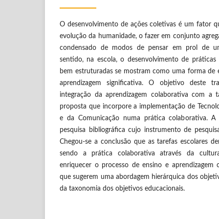
O desenvolvimento de ações coletivas é um fator que 
evolução da humanidade, o fazer em conjunto agrega
condensado de modos de pensar em prol de um 
sentido, na escola, o desenvolvimento de práticas 
bem estruturadas se mostram como uma forma de en
aprendizagem significativa. O objetivo deste t
integração da aprendizagem colaborativa com a
proposta que incorpore a implementação de Tecnolo
e da Comunicação numa prática colaborativa. A 
pesquisa bibliográfica cujo instrumento de pesquisa 
Chegou-se a conclusão que as tarefas escolares 
sendo a prática colaborativa através da cult
enriquecer o processo de ensino e aprendizagem 
que sugerem uma abordagem hierárquica dos objeti
da taxonomia dos objetivos educacionais.