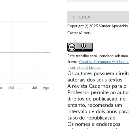
LICENÇA
Copyright (c) 2025 Vander Aparecido
Castro (Autor)
Este trabalho está licenciado sob uma
licença
Creative Commons Attribution
International License
.
Os autores possuem direit
autorais dos seus textos.
A revista Cadernos para o
Professor permite ao autor
direitos de publicação, no
entanto, recomenda um
intervalo de dois anos para
caso de republicação.
Os nomes e endereços