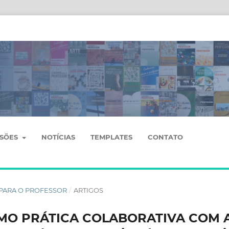
SSÕES
NOTÍCIAS
TEMPLATES
CONTATO
OS PARA O PROFESSOR
/
ARTIGOS
O PRÁTICA COLABORATIVA COM 