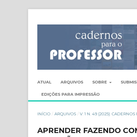
ATUAL
ARQUIVOS
SOBRE
SUBMI
EDIÇÕES PARA IMPRESSÃO
INÍCIO
/
ARQUIVOS
/
V. 1 N. 49 (2025): CADERN
APRENDER FAZENDO COM