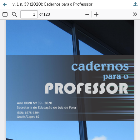
v. 1 n. 39 (2020): Cadernos para o Professsor