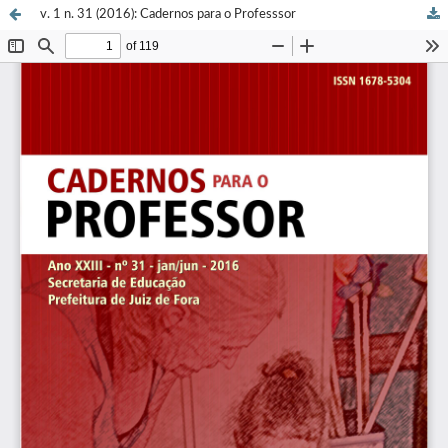
v. 1 n. 31 (2016): Cadernos para o Professsor