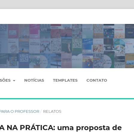
SSÕES
NOTÍCIAS
TEMPLATES
CONTATO
OS PARA O PROFESSOR
/
RELATOS
 NA PRÁTICA: uma proposta de