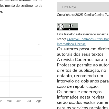
talecimento do sentimento de
LICENÇA
e.
Copyright (c) 2025 Kamilla Coelho (Au
Este trabalho está licenciado sob uma
licença
Creative Commons Attribution
International License
.
Os autores possuem direit
autorais dos seus textos.
A revista Cadernos para o
Professor permite ao autor
direitos de publicação, no
entanto, recomenda um
intervalo de dois anos para
caso de republicação.
Os nomes e endereços
informados nesta revista
serão usados exclusivame
para os serviços prestados