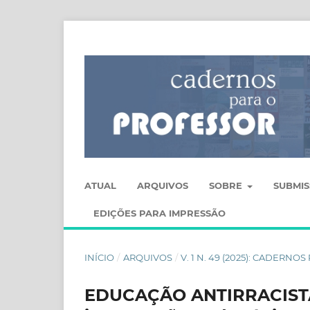
ATUAL
ARQUIVOS
SOBRE
SUBMI
EDIÇÕES PARA IMPRESSÃO
INÍCIO
/
ARQUIVOS
/
V. 1 N. 49 (2025): CADERN
EDUCAÇÃO ANTIRRACISTA