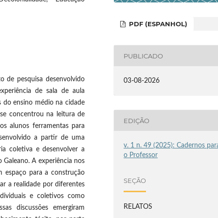
PDF (ESPANHOL)
PUBLICADO
to de pesquisa desenvolvido
03-08-2026
periência de sala de aula
s do ensino médio na cidade
 se concentrou na leitura de
EDIÇÃO
os alunos ferramentas para
esenvolvido a partir de uma
v. 1 n. 49 (2025): Cadernos par
ia coletiva e desenvolver a
o Professor
o Galeano. A experiência nos
m espaço para a construção
SEÇÃO
ar a realidade por diferentes
dividuais e coletivos como
RELATOS
ssas discussões emergiram