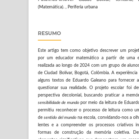
(Matemática). , Periferia urbana
RESUMO
Este artigo tem como objetivo descrever um proje
por um educador matemático a partir de uma ex
realizada ao longo de 2024 com um grupo de aluno
de Ciudad Bolívar, Bogotá, Colômbia. A experiência
alguns textos de Eduardo Galeano para fornecer a
questionar sua realidade. O projeto escolar foi d
perspectiva decolonial, buscando praticar a memór
sensibilidade de mundo
por meio da leitura de Eduard
permitiu reconhecer o processo de leitura como u
de
sentido del mundo
na escola, convidando-nos a olh
lentes e a compreender os processos criativos in
formas de construção da memória coletiva. De