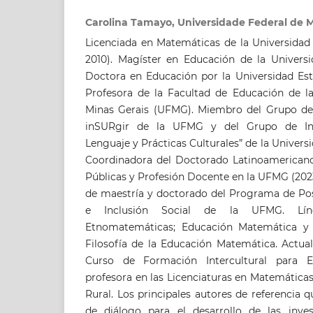
Carolina Tamayo, Universidade Federal de M
Licenciada en Matemáticas de la Universidad
2010). Magíster en Educación de la Universi
Doctora en Educación por la Universidad Est
Profesora de la Facultad de Educación de la
Minas Gerais (UFMG). Miembro del Grupo de 
inSURgir de la UFMG y del Grupo de Inve
Lenguaje y Prácticas Culturales” de la Univers
Coordinadora del Doctorado Latinoamericano 
Públicas y Profesión Docente en la UFMG (2023
de maestría y doctorado del Programa de P
e Inclusión Social de la UFMG. Líne
Etnomatemáticas; Educación Matemática y D
Filosofía de la Educación Matemática. Actua
Curso de Formación Intercultural para E
profesora en las Licenciaturas en Matemática
Rural. Los principales autores de referencia
de diálogo para el desarrollo de las inve