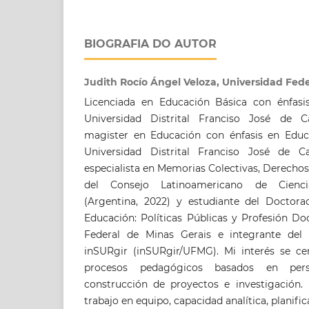
BIOGRAFIA DO AUTOR
Judith Rocío Ángel Veloza, Universidad Fede
Licenciada en Educación Básica con énfas
Universidad Distrital Franciso José de Ca
magister en Educación con énfasis en Educ
Universidad Distrital Franciso José de Ca
especialista en Memorias Colectivas, Derecho
del Consejo Latinoamericano de Cienci
(Argentina, 2022) y estudiante del Doctor
Educación: Políticas Públicas y Profesión Do
Federal de Minas Gerais e integrante del 
inSURgir (inSURgir/UFMG). Mi interés se ce
procesos pedagógicos basados en perspec
construcción de proyectos e investigación.
trabajo en equipo, capacidad analítica, planific