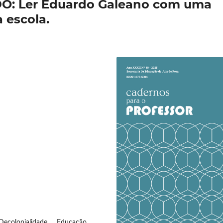
: Ler Eduardo Galeano com uma
 escola.
Decolonialidade, Educação