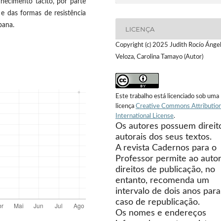
hecimento tácito, por parte
 e das formas de resistência
bana.
LICENÇA
Copyright (c) 2025 Judith Rocío Ánge
Veloza, Carolina Tamayo (Autor)
Este trabalho está licenciado sob uma
licença
Creative Commons Attribution
International License
.
Os autores possuem direit
autorais dos seus textos.
A revista Cadernos para o
Professor permite ao autor
direitos de publicação, no
entanto, recomenda um
intervalo de dois anos para
caso de republicação.
Os nomes e endereços