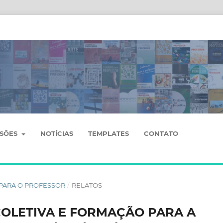
SSÕES
NOTÍCIAS
TEMPLATES
CONTATO
OS PARA O PROFESSOR
/
RELATOS
COLETIVA E FORMAÇÃO PARA A