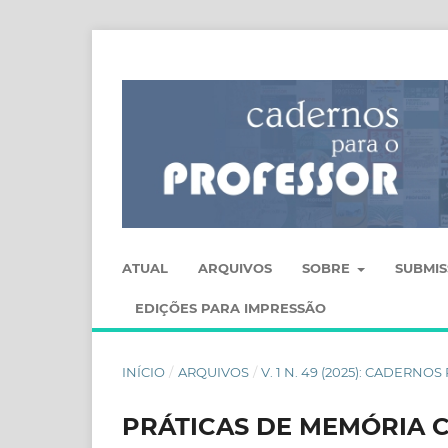
ATUAL
ARQUIVOS
SOBRE
SUBMI
EDIÇÕES PARA IMPRESSÃO
INÍCIO
/
ARQUIVOS
/
V. 1 N. 49 (2025): CADERN
PRÁTICAS DE MEMÓRIA 