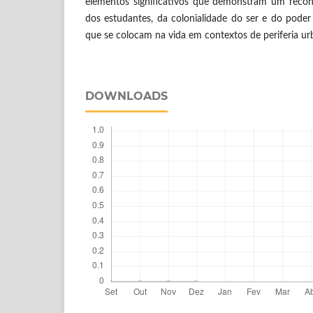
elementos significativos que demonstram um recon
dos estudantes, da colonialidade do ser e do poder
que se colocam na vida em contextos de periferia ur
DOWNLOADS