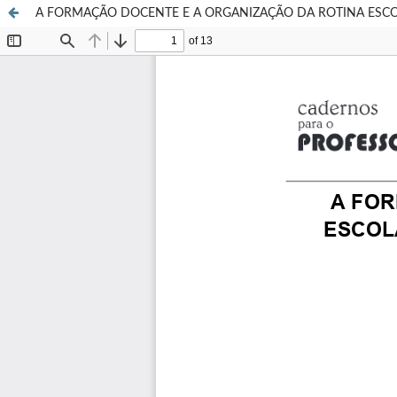
A FORMAÇÃO DOCENTE E A ORGANIZAÇÃO DA ROTINA ESCO