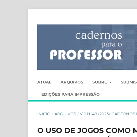
ATUAL
ARQUIVOS
SOBRE
SUBMI
EDIÇÕES PARA IMPRESSÃO
INÍCIO
/
ARQUIVOS
/
V. 1 N. 49 (2025): CADERN
O USO DE JOGOS COMO 