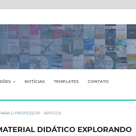
SSÕES
NOTÍCIAS
TEMPLATES
CONTATO
OS PARA O PROFESSOR
/
ARTIGOS
MATERIAL DIDÁTICO EXPLORANDO