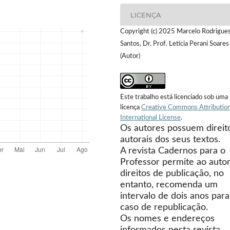
LICENÇA
Copyright (c) 2025 Marcelo Rodrigue
Santos, Dr. Prof. Letícia Perani Soares
(Autor)
Este trabalho está licenciado sob uma
licença
Creative Commons Attribution
International License
.
Os autores possuem direit
autorais dos seus textos.
A revista Cadernos para o
Professor permite ao autor
direitos de publicação, no
entanto, recomenda um
intervalo de dois anos para
caso de republicação.
Os nomes e endereços