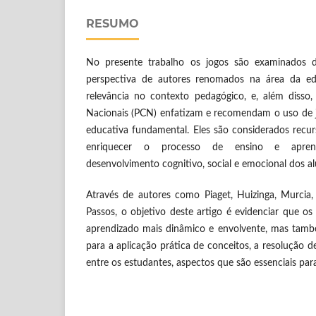
RESUMO
No presente trabalho os jogos são examinados d
perspectiva de autores renomados na área da e
relevância no contexto pedagógico, e, além disso,
Nacionais (PCN) enfatizam e recomendam o uso de
educativa fundamental. Eles são considerados recu
enriquecer o processo de ensino e apren
desenvolvimento cognitivo, social e emocional dos al
Através de autores como Piaget, Huizinga, Murcia
Passos, o objetivo deste artigo é evidenciar que o
aprendizado mais dinâmico e envolvente, mas tam
para a aplicação prática de conceitos, a resolução 
entre os estudantes, aspectos que são essenciais par