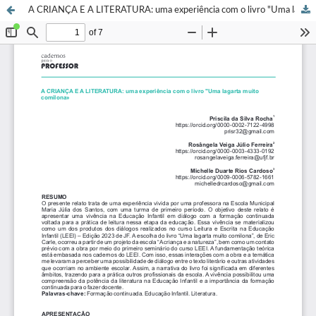
A CRIANÇA E A LITERATURA: uma experiência com o livro "Uma lagarta muito comilona"