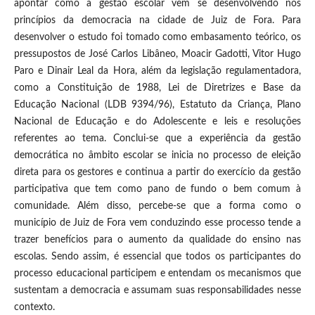
apontar como a gestão escolar vem se desenvolvendo nos
princípios da democracia na cidade de Juiz de Fora. Para
desenvolver o estudo foi tomado como embasamento teórico, os
pressupostos de José Carlos Libâneo, Moacir Gadotti, Vitor Hugo
Paro e Dinair Leal da Hora, além da legislação regulamentadora,
como a Constituição de 1988, Lei de Diretrizes e Base da
Educação Nacional (LDB 9394/96), Estatuto da Criança, Plano
Nacional de Educação e do Adolescente e leis e resoluções
referentes ao tema. Conclui-se que a experiência da gestão
democrática no âmbito escolar se inicia no processo de eleição
direta para os gestores e continua a partir do exercício da gestão
participativa que tem como pano de fundo o bem comum à
comunidade. Além disso, percebe-se que a forma como o
município de Juiz de Fora vem conduzindo esse processo tende a
trazer benefícios para o aumento da qualidade do ensino nas
escolas. Sendo assim, é essencial que todos os participantes do
processo educacional participem e entendam os mecanismos que
sustentam a democracia e assumam suas responsabilidades nesse
contexto.