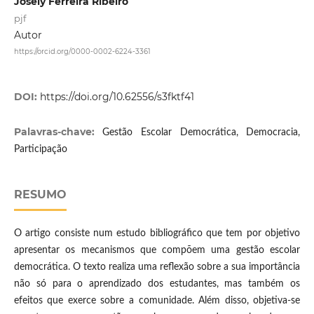
Josely Ferreira Ribeiro
pjf
Autor
https://orcid.org/0000-0002-6224-3361
DOI:
https://doi.org/10.62556/s3fktf41
Palavras-chave:
Gestão Escolar Democrática, Democracia,
Participação
RESUMO
O artigo consiste num estudo bibliográfico que tem por objetivo
apresentar os mecanismos que compõem uma gestão escolar
democrática. O texto realiza uma reflexão sobre a sua importância
não só para o aprendizado dos estudantes, mas também os
efeitos que exerce sobre a comunidade. Além disso, objetiva-se