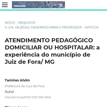
INÍCIO
/
ARQUIVOS
/
V. 2 N. 48 (2024): CADERNOS PARA O PROFESSOR
/
ARTIGOS
ATENDIMENTO PEDAGÓGICO
DOMICILIAR OU HOSPITALAR: a
experiência do município de
Juiz de Fora/ MG
Tamires Alvim
Prefeitura de Juiz de Fora
Autor
https://orcid.org/0000-0001-5651-3946