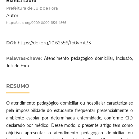
Bianca Lauro
Prefeitura de Juiz de Fora
Autor
https://orcid.org/0009-0000-1821-4566
DOI:
https://doi.org/10.62556/1b0vmt33
Palavras-chave:
Atendimento pedagógico domiciliar, Inclusão,
Juiz de Fora
RESUMO
O atendimento pedagógico domiciliar ou hospitalar caracteriza-se
pela impossibilidade do estudante frequentar presencialmente o
ambiente escolar por determinada enfermidade, conforme CID
declarado por médico. Desse modo, o presente artigo tem como
objetivo apresentar o atendimento pedagógico domiciliar ou