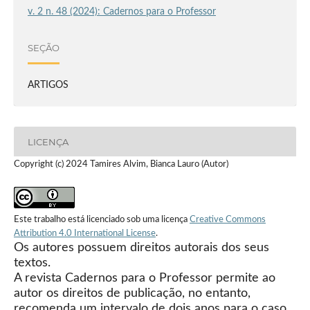
v. 2 n. 48 (2024): Cadernos para o Professor
SEÇÃO
ARTIGOS
LICENÇA
Copyright (c) 2024 Tamires Alvim, Bianca Lauro (Autor)
Este trabalho está licenciado sob uma licença
Creative Commons
Attribution 4.0 International License
.
Os autores possuem direitos autorais dos seus
textos.
A revista Cadernos para o Professor permite ao
autor os direitos de publicação, no entanto,
recomenda um intervalo de dois anos para o caso