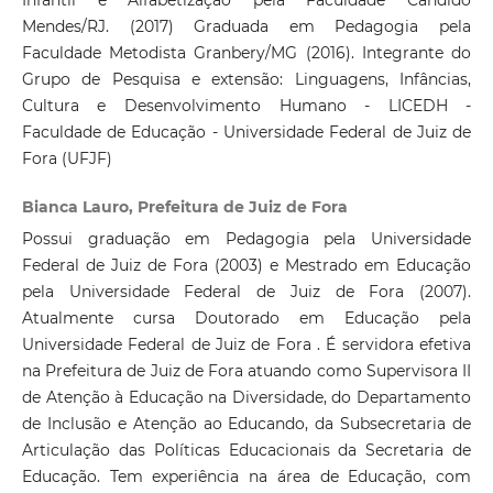
Infantil e Alfabetização pela Faculdade Cândido
Mendes/RJ. (2017) Graduada em Pedagogia pela
Faculdade Metodista Granbery/MG (2016). Integrante do
Grupo de Pesquisa e extensão: Linguagens, Infâncias,
Cultura e Desenvolvimento Humano - LICEDH -
Faculdade de Educação - Universidade Federal de Juiz de
Fora (UFJF)
Bianca Lauro, Prefeitura de Juiz de Fora
Possui graduação em Pedagogia pela Universidade
Federal de Juiz de Fora (2003) e Mestrado em Educação
pela Universidade Federal de Juiz de Fora (2007).
Atualmente cursa Doutorado em Educação pela
Universidade Federal de Juiz de Fora . É servidora efetiva
na Prefeitura de Juiz de Fora atuando como Supervisora II
de Atenção à Educação na Diversidade, do Departamento
de Inclusão e Atenção ao Educando, da Subsecretaria de
Articulação das Políticas Educacionais da Secretaria de
Educação. Tem experiência na área de Educação, com