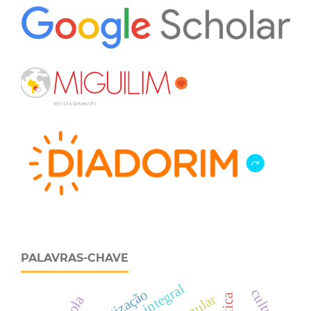
PALAVRAS-CHAVE
cultura