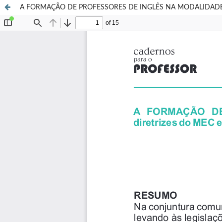
A FORMAÇÃO DE PROFESSORES DE INGLÊS NA MODALIDADE EAD: at