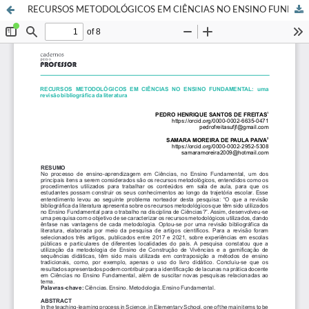
RECURSOS METODOLÓGICOS EM CIÊNCIAS NO ENSINO FUNDAMENTAL: uma revisão bibliográfica da literatura