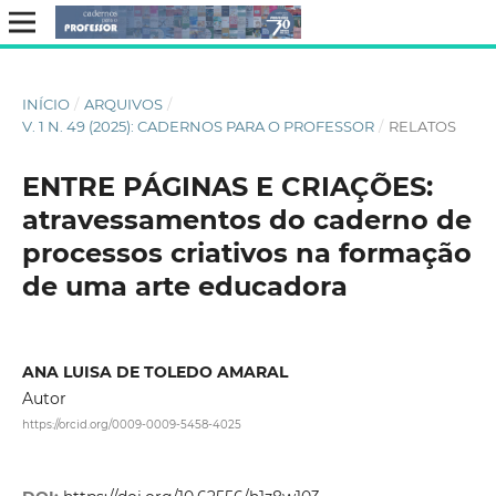
INÍCIO
/
ARQUIVOS
/
V. 1 N. 49 (2025): CADERNOS PARA O PROFESSOR
/
RELATOS
ENTRE PÁGINAS E CRIAÇÕES:
atravessamentos do caderno de
processos criativos na formação
de uma arte educadora
ANA LUISA DE TOLEDO AMARAL
Autor
https://orcid.org/0009-0009-5458-4025