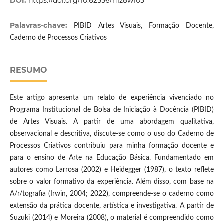
DOI:
https://doi.org/10.62556/h1z8w103
Palavras-chave:
PIBID Artes Visuais, Formação Docente,
Caderno de Processos Criativos
RESUMO
Este artigo apresenta um relato de experiência vivenciado no
Programa Institucional de Bolsa de Iniciação à Docência (PIBID)
de Artes Visuais. A partir de uma abordagem qualitativa,
observacional e descritiva, discute-se como o uso do Caderno de
Processos Criativos contribuiu para minha formação docente e
para o ensino de Arte na Educação Básica. Fundamentado em
autores como Larrosa (2002) e Heidegger (1987), o texto reflete
sobre o valor formativo da experiência. Além disso, com base na
A/r/tografia (Irwin, 2004; 2022), compreende-se o caderno como
extensão da prática docente, artística e investigativa. A partir de
Suzuki (2014) e Moreira (2008), o material é compreendido como