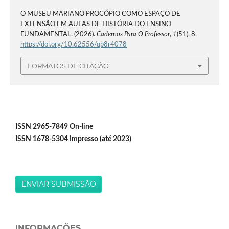
O MUSEU MARIANO PROCÓPIO COMO ESPAÇO DE
EXTENSÃO EM AULAS DE HISTÓRIA DO ENSINO
FUNDAMENTAL. (2026).
Cadernos Para O Professor
,
1
(51), 8.
https://doi.org/10.62556/qb8r4078
FORMATOS DE CITAÇÃO
ISSN 2965-7849 On-line
ISSN 1678-5304 Impresso (até 2023)
ENVIAR SUBMISSÃO
INFORMAÇÕES