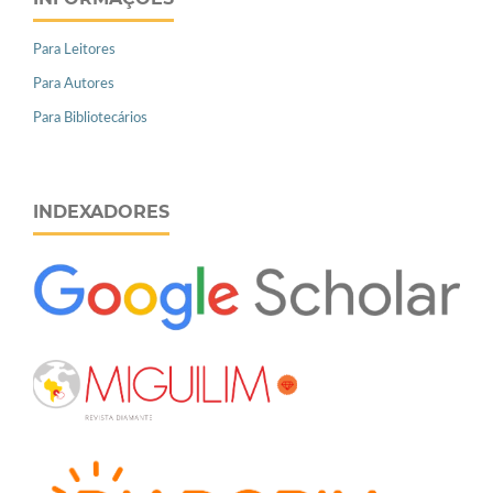
Para Leitores
Para Autores
Para Bibliotecários
INDEXADORES