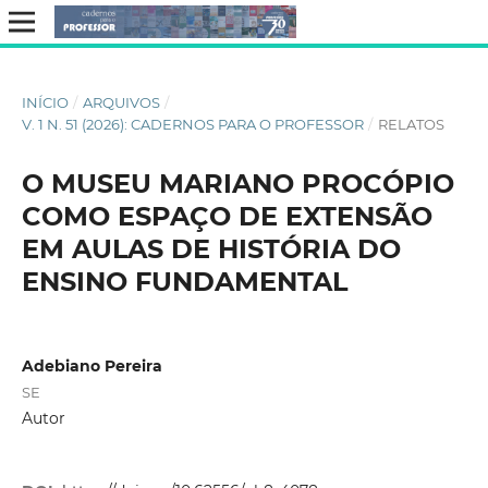
INÍCIO
/
ARQUIVOS
/
V. 1 N. 51 (2026): CADERNOS PARA O PROFESSOR
/
RELATOS
O MUSEU MARIANO PROCÓPIO
COMO ESPAÇO DE EXTENSÃO
EM AULAS DE HISTÓRIA DO
ENSINO FUNDAMENTAL
Adebiano Pereira
SE
Autor