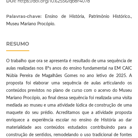
DOI:
https://doi.org/10.62556/qb8r4078
Palavras-chave:
Ensino de História, Patrimônio Histórico.,
Museu Mariano Procópio.
RESUMO
O trabalho que ora se apresenta é resultado de uma sequência de
aulas realizadas nos 8ºs anos do ensino fundamental na EM CAIC
Núbia Pereira de Magalhães Gomes no ano letivo de 2025. A
proposta foi elaborar uma sequência de aulas articulando os
conteúdos previstos no plano de curso com o acervo do Museu
Mariano Procópio, ao final dessa sequência foi realizada uma visita
mediada ao museu e uma atividade lúdica de construção de uma
maquete do seu prédio. Acreditamos que a atividade proposta
enriquece a experiência escolar no ensino de História ao dar
materialidade aos conteúdos estudados contribuindo para a
construção de sentidos, remodelando o uso tradicional de fontes