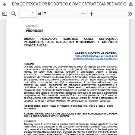
BRAÇO PESCADOR ROBÓTICO COMO ESTRATÉGIA PEDAGÓGICA PARA TRABALHAR MOTRICIDADE E ROBÓTICA COM CRIANÇAS