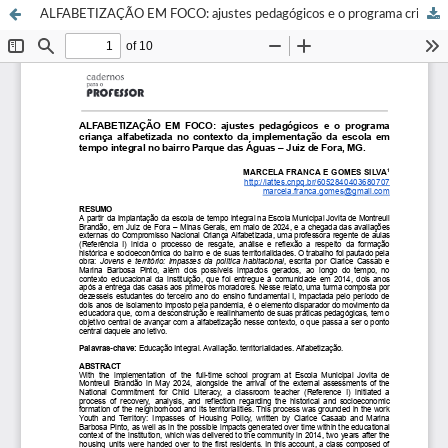
ALFABETIZAÇÃO EM FOCO: ajustes pedagógicos e o programa criança alfabetizada no contexto da implementação da escola em tempo integral no bairro Parque das Águas – Juiz de Fora, MG