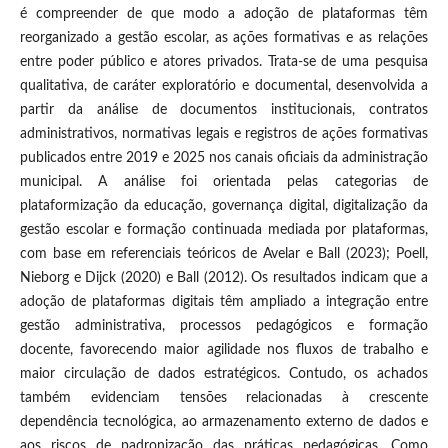
é compreender de que modo a adoção de plataformas têm
reorganizado a gestão escolar, as ações formativas e as relações
entre poder público e atores privados. Trata-se de uma pesquisa
qualitativa, de caráter exploratório e documental, desenvolvida a
partir da análise de documentos institucionais, contratos
administrativos, normativas legais e registros de ações formativas
publicados entre 2019 e 2025 nos canais oficiais da administração
municipal. A análise foi orientada pelas categorias de
plataformização da educação, governança digital, digitalização da
gestão escolar e formação continuada mediada por plataformas,
com base em referenciais teóricos de Avelar e Ball (2023); Poell,
Nieborg e Dijck (2020) e Ball (2012). Os resultados indicam que a
adoção de plataformas digitais têm ampliado a integração entre
gestão administrativa, processos pedagógicos e formação
docente, favorecendo maior agilidade nos fluxos de trabalho e
maior circulação de dados estratégicos. Contudo, os achados
também evidenciam tensões relacionadas à crescente
dependência tecnológica, ao armazenamento externo de dados e
aos riscos de padronização das práticas pedagógicas. Como