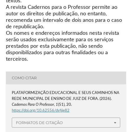
textos.
A revista Cadernos para o Professor permite ao
autor os direitos de publicação, no entanto,
recomenda um intervalo de dois anos para o caso
de republicação.
Os nomes e endereços informados nesta revista
serão usados exclusivamente para os serviços
prestados por esta publicação, não sendo
disponibilizados para outras finalidades ou a
terceiros.
COMO CITAR
PLATAFORMIZAÇÃO EDUCACIONAL E SEUS CAMINHOS NA
REDE MUNICIPAL DE ENSINO DE JUIZ DE FORA. (2026).
Cadernos Para O Professor
,
1
(51), 20.
https://doi.org/10.62556/dvfjje82
FORMATOS DE CITAÇÃO