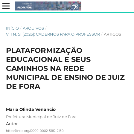
INÍCIO
/
ARQUIVOS
/
V. 1 N. 51 (2026): CADERNOS PARA O PROFESSOR
/
ARTIGOS
PLATAFORMIZAÇÃO
EDUCACIONAL E SEUS
CAMINHOS NA REDE
MUNICIPAL DE ENSINO DE JUIZ
DE FORA
Maria Olinda Venancio
Prefeitura Municipal de Juiz de Fora
Autor
https://orcid.org/0000-0002-5182-2130