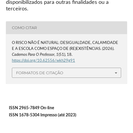
disponibilizados para outras finalidades ou a
terceiros.
COMO CITAR
O RISCO NÃO É NATURAL: DESIGUALDADE, CALAMIDADE
E A ESCOLA COMO ESPAÇO DE (RE)EXISTÊNCIAS. (2026).
Cadernos Para O Professor
,
1
(51), 18.
https://doi.org/10.62556/wkh29g91
FORMATOS DE CITAÇÃO
ISSN 2965-7849 On-line
ISSN 1678-5304 Impresso (até 2023)