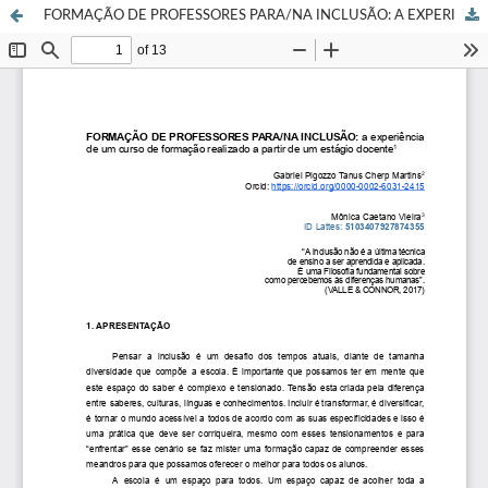
FORMAÇÃO DE PROFESSORES PARA/NA INCLUSÃO: A EXPERIÊNCIA DE UM CURSO DE FORMAÇÃO REALIZADO A PARTIRDE UM ESTÁGIO DOCENTE