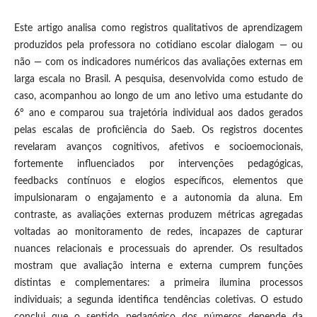
Este artigo analisa como registros qualitativos de aprendizagem
produzidos pela professora no cotidiano escolar dialogam — ou
não — com os indicadores numéricos das avaliações externas em
larga escala no Brasil. A pesquisa, desenvolvida como estudo de
caso, acompanhou ao longo de um ano letivo uma estudante do
6º ano e comparou sua trajetória individual aos dados gerados
pelas escalas de proficiência do Saeb. Os registros docentes
revelaram avanços cognitivos, afetivos e socioemocionais,
fortemente influenciados por intervenções pedagógicas,
feedbacks contínuos e elogios específicos, elementos que
impulsionaram o engajamento e a autonomia da aluna. Em
contraste, as avaliações externas produzem métricas agregadas
voltadas ao monitoramento de redes, incapazes de capturar
nuances relacionais e processuais do aprender. Os resultados
mostram que avaliação interna e externa cumprem funções
distintas e complementares: a primeira ilumina processos
individuais; a segunda identifica tendências coletivas. O estudo