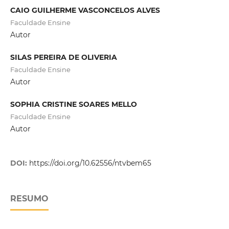
CAIO GUILHERME VASCONCELOS ALVES
Faculdade Ensine
Autor
SILAS PEREIRA DE OLIVERIA
Faculdade Ensine
Autor
SOPHIA CRISTINE SOARES MELLO
Faculdade Ensine
Autor
DOI:
https://doi.org/10.62556/ntvbem65
RESUMO