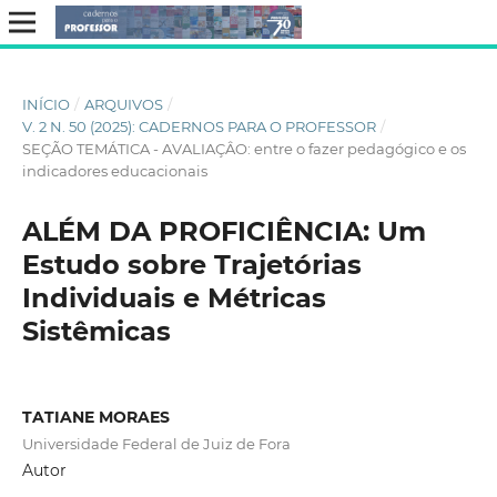
INÍCIO
/
ARQUIVOS
/
V. 2 N. 50 (2025): CADERNOS PARA O PROFESSOR
/
SEÇÃO TEMÁTICA - AVALIAÇÂO: entre o fazer pedagógico e os
indicadores educacionais
ALÉM DA PROFICIÊNCIA: Um
Estudo sobre Trajetórias
Individuais e Métricas
Sistêmicas
TATIANE MORAES
Universidade Federal de Juiz de Fora
Autor