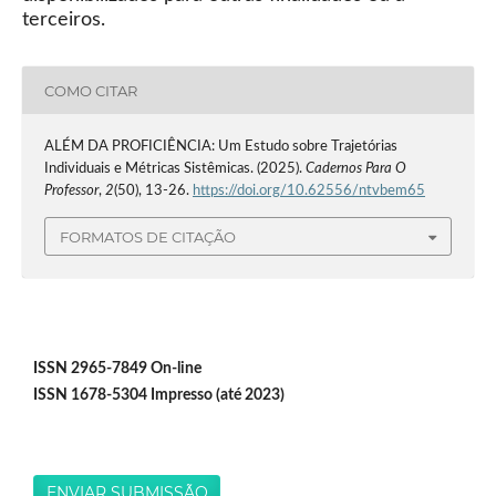
terceiros.
COMO CITAR
ALÉM DA PROFICIÊNCIA: Um Estudo sobre Trajetórias
Individuais e Métricas Sistêmicas. (2025).
Cadernos Para O
Professor
,
2
(50), 13-26.
https://doi.org/10.62556/ntvbem65
FORMATOS DE CITAÇÃO
ISSN 2965-7849 On-line
ISSN 1678-5304 Impresso (até 2023)
ENVIAR SUBMISSÃO