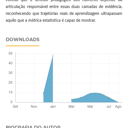
conclui que o sentido pedagógico dos números depende da
articulação responsável entre essas duas camadas de evidência,
reconhecendo que trajetórias reais de aprendizagem ultrapassam
aquilo que a métrica estatística é capaz de mostrar.
DOWNLOADS
BIOGRAFIA DO AUTOR