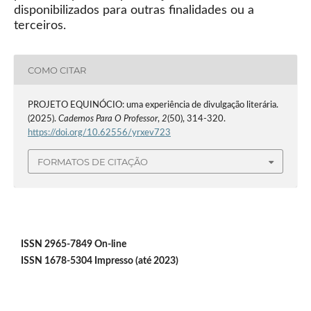
disponibilizados para outras finalidades ou a
terceiros.
COMO CITAR
PROJETO EQUINÓCIO: uma experiência de divulgação literária.
(2025).
Cadernos Para O Professor
,
2
(50), 314-320.
https://doi.org/10.62556/yrxev723
FORMATOS DE CITAÇÃO
ISSN 2965-7849 On-line
ISSN 1678-5304 Impresso (até 2023)