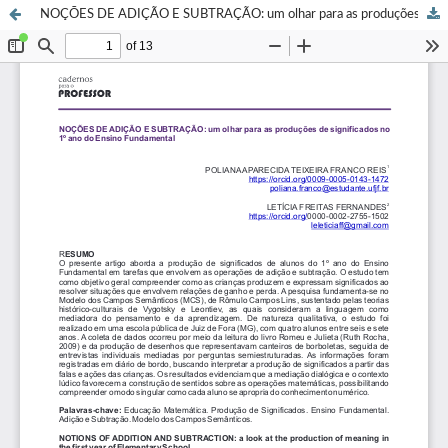
NOÇÕES DE ADIÇÃO E SUBTRAÇÃO: um olhar para as produções de significados no 1º ano do Ensino Fundamental