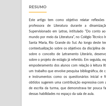
RESUMO
Este artigo tem como objetivo relatar reflexõe
professora de Literatura durante a dinamizaç
Supervisionado em Letras, intitulado “Do conto a
mundo por meio da Literatura”, no Colégio Técnico I
Santa Maria, Rio Grande do Sul. Ao longo deste te
contextualização sobre os objetivos da disciplina de
sobre o conceito de Letramento Literário, desenv
sobre o projeto de estágio já referido. Em seguida, 
empoderamento dos alunos com relação à leitura liter
um trabalho que envolve pesquisa bibliográfica, de c
e instrumentos como os questionários inicial e fin
obtidos sugerem uma contribuição expressiva com a
de escrita da turma, que demonstrava ter pouca fa
dessas habilidades no espaço da sala de aula.