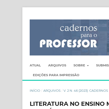
ATUAL
ARQUIVOS
SOBRE
SUBMI
EDIÇÕES PARA IMPRESSÃO
INÍCIO
/
ARQUIVOS
/
V. 2 N. 46 (2023): CADERN
LITERATURA NO ENSINO 