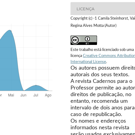
LICENÇA
Copyright (c) -1 Camila Steinhorst, V
Regina Alves Motta (Autor)
Este trabalho está licenciado sob uma
licença
Creative Commons Attribution
International License
.
Os autores possuem direit
autorais dos seus textos.
A revista Cadernos para o
Professor permite ao autor
direitos de publicação, no
entanto, recomenda um
intervalo de dois anos para
caso de republicação.
Os nomes e endereços
informados nesta revista
serão usados exclusivame