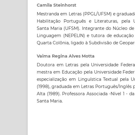
Camila Steinhorst
Mestranda em Letras (PPGL/UFSM) e graduada 
Habilitação Português e Literaturas, pela 
Santa Maria (UFSM). Integrante do Núcleo de
Linguagem (NEPELIN) e tutora de educação
Quarta Colônia, ligado à Subdivisão de Geop
Vaima Regina Alves Motta
Doutora em Letras pela Universidade Federal
mestra em Educação pela Universidade Federa
especialização em Linguística Textual pela U
(1998), graduada em Letras Português/Inglês 
Alta (1989). Professora Associada -Nível 1 - d
Santa Maria.