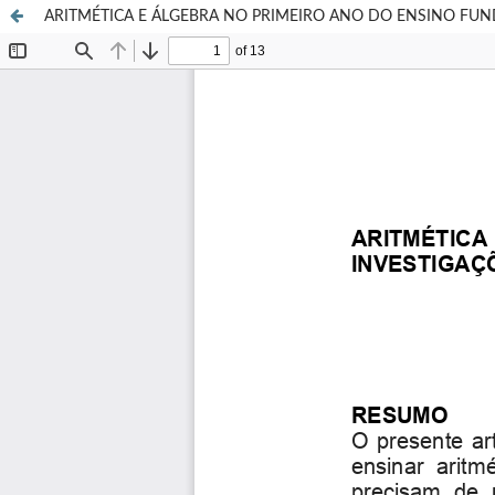
ARITMÉTICA E ÁLGEBRA NO PRIMEIRO ANO DO ENSINO FU