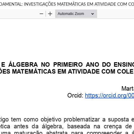
NDAMENTAL: INVESTIGAÇÕES MATEMÁTICAS EM ATIVIDADE COM C