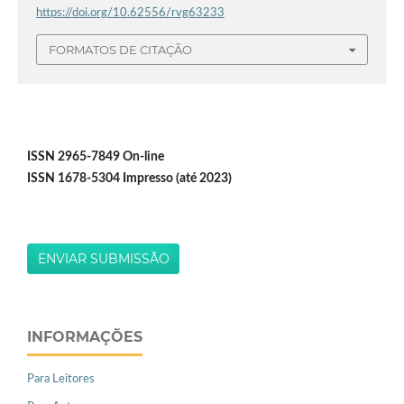
https://doi.org/10.62556/rvg63233
FORMATOS DE CITAÇÃO
ISSN 2965-7849 On-line
ISSN 1678-5304 Impresso (até 2023)
ENVIAR SUBMISSÃO
INFORMAÇÕES
Para Leitores