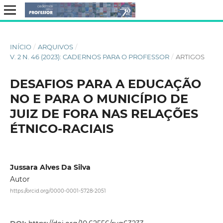
INÍCIO
/
ARQUIVOS
/
V. 2 N. 46 (2023): CADERNOS PARA O PROFESSOR
/
ARTIGOS
DESAFIOS PARA A EDUCAÇÃO
NO E PARA O MUNICÍPIO DE
JUIZ DE FORA NAS RELAÇÕES
ÉTNICO-RACIAIS
Jussara Alves Da Silva
Autor
https://orcid.org/0000-0001-5728-2051