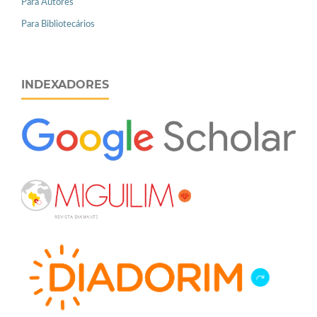
Para Autores
Para Bibliotecários
INDEXADORES