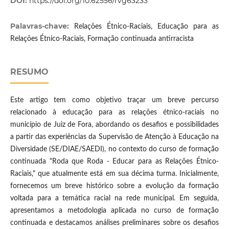
DOI:
https://doi.org/10.62556/rvg63233
Palavras-chave:
Relações Étnico-Raciais, Educação para as
Relações Étnico-Raciais, Formação continuada antirracista
RESUMO
Este artigo tem como objetivo traçar um breve percurso
relacionado à educação para as relações étnico-raciais no
município de Juiz de Fora, abordando os desafios e possibilidades
a partir das experiências da Supervisão de Atenção à Educação na
Diversidade (SE/DIAE/SAEDI), no contexto do curso de formação
continuada "Roda que Roda - Educar para as Relações Étnico-
Raciais," que atualmente está em sua décima turma. Inicialmente,
fornecemos um breve histórico sobre a evolução da formação
voltada para a temática racial na rede municipal. Em seguida,
apresentamos a metodologia aplicada no curso de formação
continuada e destacamos análises preliminares sobre os desafios