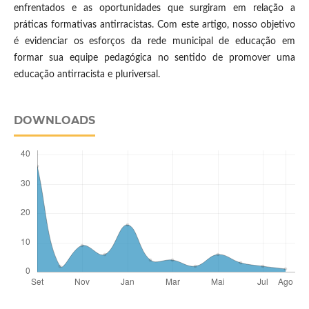
enfrentados e as oportunidades que surgiram em relação a
práticas formativas antirracistas. Com este artigo, nosso objetivo
é evidenciar os esforços da rede municipal de educação em
formar sua equipe pedagógica no sentido de promover uma
educação antirracista e pluriversal.
DOWNLOADS