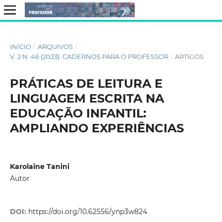
INÍCIO
/
ARQUIVOS
/
V. 2 N. 46 (2023): CADERNOS PARA O PROFESSOR
/
ARTIGOS
PRÁTICAS DE LEITURA E
LINGUAGEM ESCRITA NA
EDUCAÇÃO INFANTIL:
AMPLIANDO EXPERIÊNCIAS
Karolaine Tanini
Autor
DOI:
https://doi.org/10.62556/ynp3w824