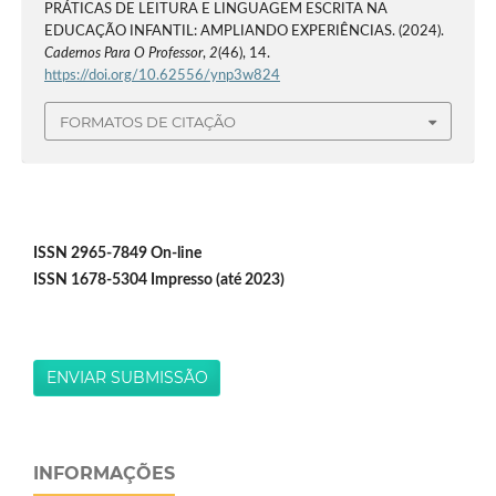
PRÁTICAS DE LEITURA E LINGUAGEM ESCRITA NA
EDUCAÇÃO INFANTIL: AMPLIANDO EXPERIÊNCIAS. (2024).
Cadernos Para O Professor
,
2
(46), 14.
https://doi.org/10.62556/ynp3w824
FORMATOS DE CITAÇÃO
ISSN 2965-7849 On-line
ISSN 1678-5304 Impresso (até 2023)
ENVIAR SUBMISSÃO
INFORMAÇÕES