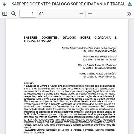
SABERES DOCENTES: DIÁLOGO SOBRE CIDADANIA E TRABALHO NA EJA