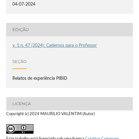
04-07-2024
EDIÇÃO
v. 1 n. 47 (2024): Cadernos para o Professor
SEÇÃO
Relatos de experiência PIBID
LICENÇA
Copyright (c) 2024 MAURILIO VALENTIM (Autor)
Este trabalho está licenciado sob uma licença
Creative Commons