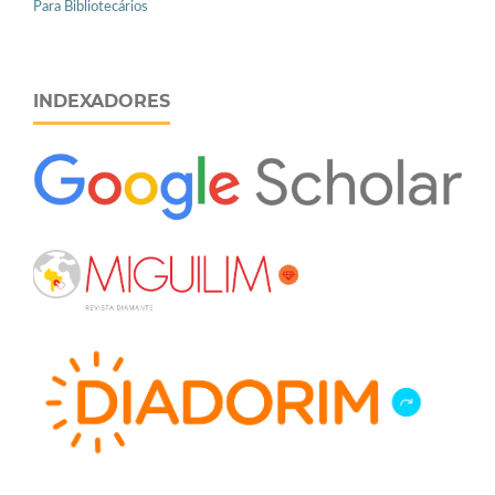
Para Bibliotecários
INDEXADORES