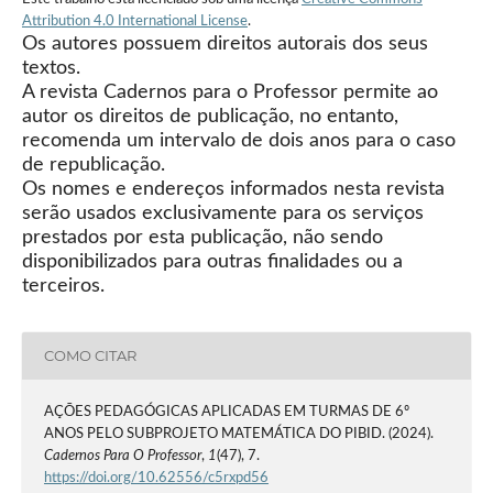
Attribution 4.0 International License
.
Os autores possuem direitos autorais dos seus
textos.
A revista Cadernos para o Professor permite ao
autor os direitos de publicação, no entanto,
recomenda um intervalo de dois anos para o caso
de republicação.
Os nomes e endereços informados nesta revista
serão usados exclusivamente para os serviços
prestados por esta publicação, não sendo
disponibilizados para outras finalidades ou a
terceiros.
COMO CITAR
AÇÕES PEDAGÓGICAS APLICADAS EM TURMAS DE 6º
ANOS PELO SUBPROJETO MATEMÁTICA DO PIBID. (2024).
Cadernos Para O Professor
,
1
(47), 7.
https://doi.org/10.62556/c5rxpd56