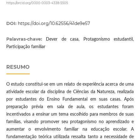
https://orcid.org/0000-0003-4338-5505
DOI:
https://doi.org/10.62556/41de9e57
Palavras-chave:
Dever de casa, Protagonismo estudantil,
Participação familiar
RESUMO
O estudo constitui-se em um relato de experiência acerca de uma
atividade escolar da disciplina de Ciências da Natureza, realizada
por estudantes do Ensino Fundamental em suas casas. Após
preparação prévia em sala de aula, os estudantes foram
incentivados a ensinar um tema escolhido para membros de suas
famílias, visando promover seu protagonismo no aprendizado e
aumentar o envolvimento familiar na educação escolar. A
fundamentação teórica utilizada ressalta tanto a necessidade de