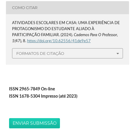
COMO CITAR
ATIVIDADES ESCOLARES EM CASA: UMA EXPERIÊNCIA DE
PROTAGONISMO DO ESTUDANTE ALIADO À
PARTICIPAÇÃO FAMILIAR. (2024).
Cadernos Para O Professor
,
1
(47), 8.
https://doi.org/10.62556/41de9e57
FORMATOS DE CITAÇÃO
ISSN 2965-7849 On-line
ISSN 1678-5304 Impresso (até 2023)
ENVIAR SUBMISSÃO