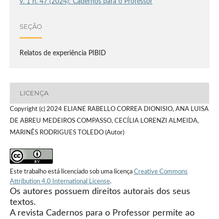
v. 1 n. 47 (2024): Cadernos para o Professor
SEÇÃO
Relatos de experiência PIBID
LICENÇA
Copyright (c) 2024 ELIANE RABELLO CORREA DIONISIO, ANA LUISA
DE ABREU MEDEIROS COMPASSO, CECÍLIA LORENZI ALMEIDA,
MARINÊS RODRIGUES TOLEDO (Autor)
Este trabalho está licenciado sob uma licença
Creative Commons
Attribution 4.0 International License
.
Os autores possuem direitos autorais dos seus
textos.
A revista Cadernos para o Professor permite ao