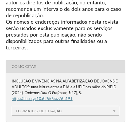
autor os direitos de publicação, no entanto,
recomenda um intervalo de dois anos para o caso
de republicação.
Os nomes e endereços informados nesta revista
serão usados exclusivamente para os serviços
prestados por esta publicação, não sendo
disponibilizados para outras finalidades ou a
terceiros.
COMO CITAR
INCLUSÃO E VIVÊNCIAS NA ALFABETIZAÇÃO DE JOVENS E
ADULTOS: uma leitura entre a EJA e a UFJF nas mãos do PIBID.
(2024).
Cadernos Para O Professor
,
1
(47), 8.
https://doi.org/10.62556/az76n191
FORMATOS DE CITAÇÃO