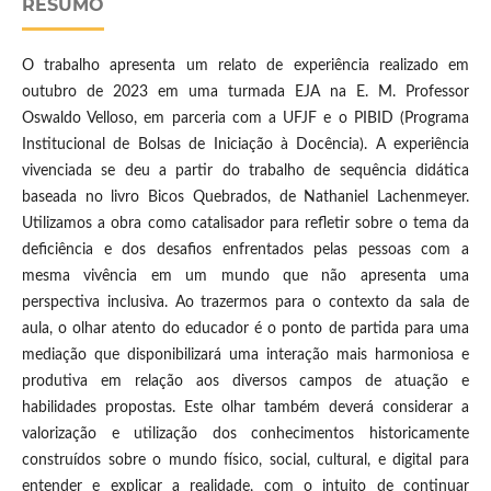
RESUMO
O trabalho apresenta um relato de experiência realizado em
outubro de 2023 em uma turmada EJA na E. M. Professor
Oswaldo Velloso, em parceria com a UFJF e o PIBID (Programa
Institucional de Bolsas de Iniciação à Docência). A experiência
vivenciada se deu a partir do trabalho de sequência didática
baseada no livro Bicos Quebrados, de Nathaniel Lachenmeyer.
Utilizamos a obra como catalisador para refletir sobre o tema da
deficiência e dos desafios enfrentados pelas pessoas com a
mesma vivência em um mundo que não apresenta uma
perspectiva inclusiva. Ao trazermos para o contexto da sala de
aula, o olhar atento do educador é o ponto de partida para uma
mediação que disponibilizará uma interação mais harmoniosa e
produtiva em relação aos diversos campos de atuação e
habilidades propostas. Este olhar também deverá considerar a
valorização e utilização dos conhecimentos historicamente
construídos sobre o mundo físico, social, cultural, e digital para
entender e explicar a realidade, com o intuito de continuar