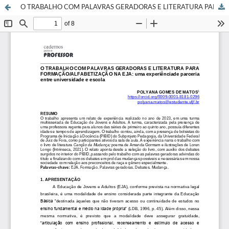
O TRABALHO COM PALAVRAS GERADORAS E LITERATURA PARA FORMAÇÃO/ALFABETIZAÇÃO NA EJA: uma experiência de parceria entre universidade e escola