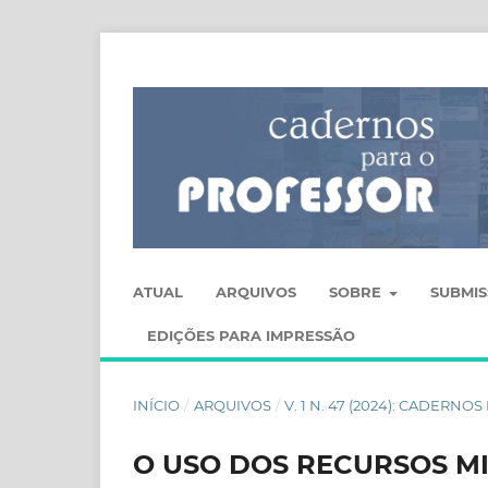
ATUAL
ARQUIVOS
SOBRE
SUBMI
EDIÇÕES PARA IMPRESSÃO
INÍCIO
/
ARQUIVOS
/
V. 1 N. 47 (2024): CADERN
O USO DOS RECURSOS MI