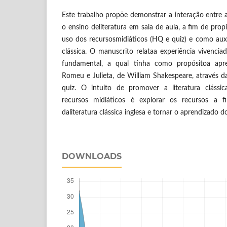
Este trabalho propõe demonstrar a interação entre a
o ensino deliteratura em sala de aula, a fim de prop
uso dos recursosmidiáticos (HQ e quiz) e como auxi
clássica. O manuscrito relataa experiência vivenci
fundamental, a qual tinha como propósitoa apre
Romeu e Julieta, de William Shakespeare, através d
quiz. O intuito de promover a literatura clássic
recursos midiáticos é explorar os recursos a 
daliteratura clássica inglesa e tornar o aprendizado
DOWNLOADS