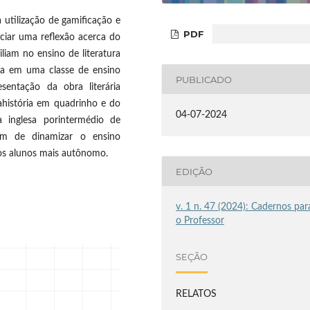
 utilização de gamificação e
PDF
iciar uma reflexão acerca do
liam no ensino de literatura
ada em uma classe de ensino
PUBLICADO
sentação da obra literária
ahistória em quadrinho e do
04-07-2024
a inglesa porintermédio de
fim de dinamizar o ensino
 dos alunos mais autônomo.
EDIÇÃO
v. 1 n. 47 (2024): Cadernos par
o Professor
SEÇÃO
RELATOS