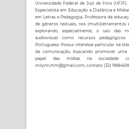
Universidade Federal de Juiz de Fora (UFJF). 
Especialista em Educação a Distância e Mídi
em Letras e Pedagogia. Professora da educaç
de gêneros textuais, nos (multi)letramentos e
explorando, especialmente, o uso das 
audiovisual como recursos pedagógicos
Portuguesa. Possui interesse particular na lite
da comunicação, buscando promover uma re
papel das mídias na sociedade con
milynn.mm@gmail.com, contato (32) 988469