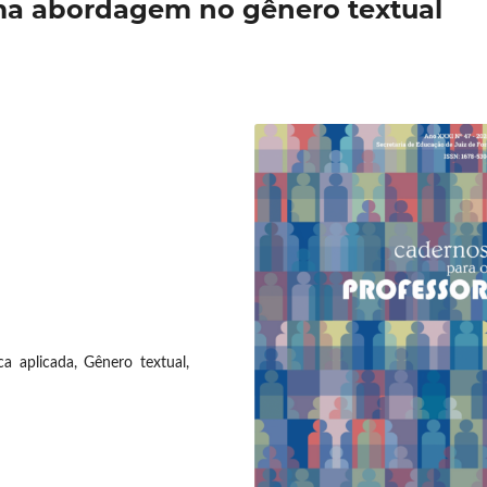
 abordagem no gênero textual
ca aplicada, Gênero textual,