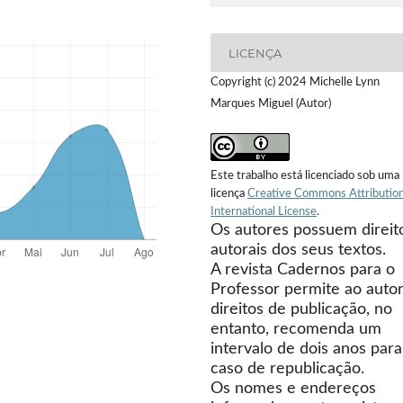
LICENÇA
Copyright (c) 2024 Michelle Lynn
Marques Miguel (Autor)
Este trabalho está licenciado sob uma
licença
Creative Commons Attribution
International License
.
Os autores possuem direit
autorais dos seus textos.
A revista Cadernos para o
Professor permite ao autor
direitos de publicação, no
entanto, recomenda um
intervalo de dois anos para
caso de republicação.
Os nomes e endereços