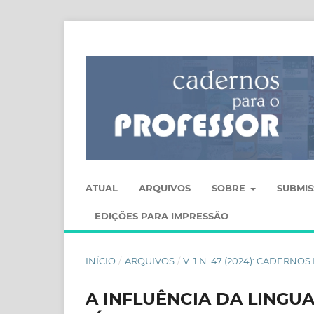
ATUAL
ARQUIVOS
SOBRE
SUBMI
EDIÇÕES PARA IMPRESSÃO
INÍCIO
/
ARQUIVOS
/
V. 1 N. 47 (2024): CADERN
A INFLUÊNCIA DA LINGU