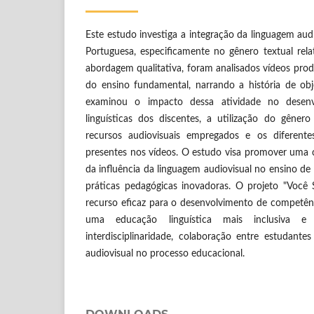
Este estudo investiga a integração da linguagem aud
Portuguesa, especificamente no gênero textual rela
abordagem qualitativa, foram analisados vídeos pro
do ensino fundamental, narrando a história de obj
examinou o impacto dessa atividade no desenv
linguísticas dos discentes, a utilização do gênero 
recursos audiovisuais empregados e os diferent
presentes nos vídeos. O estudo visa promover uma
da influência da linguagem audiovisual no ensino de 
práticas pedagógicas inovadoras. O projeto "Você
recurso eficaz para o desenvolvimento de competên
uma educação linguística mais inclusiva e
interdisciplinaridade, colaboração entre estudante
audiovisual no processo educacional.